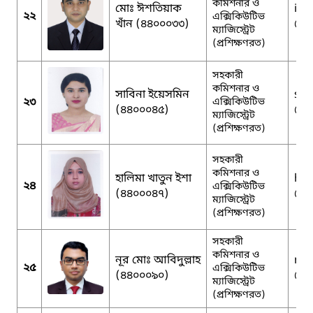
কমিশনার ও
মোঃ ঈশতিয়াক
ist
২২
এক্সিকিউটিভ
খাঁন (৪৪০০০৩৩)
@g
ম্যাজিস্ট্রেট
(প্রশিক্ষণরত)
সহকারী
কমিশনার ও
সাবিনা ইয়েসমিন
syn
২৩
এক্সিকিউটিভ
(৪৪০০০৪৫)
@g
ম্যাজিস্ট্রেট
(প্রশিক্ষণরত)
সহকারী
কমিশনার ও
হালিমা খাতুন ইশা
hal
২৪
এক্সিকিউটিভ
(৪৪০০০৪৭)
@g
ম্যাজিস্ট্রেট
(প্রশিক্ষণরত)
সহকারী
কমিশনার ও
নূর মোঃ আবিদুল্লাহ
nu
২৫
এক্সিকিউটিভ
(৪৪০০০৯০)
@g
ম্যাজিস্ট্রেট
(প্রশিক্ষণরত)