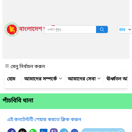
বাংলাদেশ জাতীয় তথ্য বাতায়ন
BN
দেখুন
মেনু নির্বাচন করুন
আমাদের সম্পর্কে
আমাদের সেবা
ঊর্ধ্বতন অফ
পাঁচবিবি থানা
এই কনটেন্টটি শেয়ার করতে ক্লিক করুন