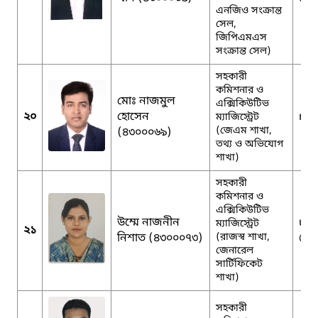
এনজিও সংক্রান্ত
সেল,
জিপিএমএস
সংক্রান্ত সেল)
সহকারী
কমিশনার ও
মোঃ নাজমুল
এক্সিকিউটিভ
২০
হোসেন
naz
ম্যাজিস্ট্রেট
(জেএম শাখা,
(৪৩০০০৬৯)
তথ্য ও অভিযোগ
শাখা)
সহকারী
কমিশনার ও
এক্সিকিউটিভ
উম্মে নাজনীন
um
ম্যাজিস্ট্রেট
২১
নিশাত (৪৩০০০৭৩)
(রাজস্ব শাখা,
@g
জেনারেল
সার্টিফিকেট
শাখা)
সহকারী