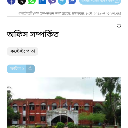
আপনার মতামত প্রদান করুন
কনটেন্টটি শেষ হাল-নাগাদ করা হয়েছে: মঙ্গলবার, ৮ মে, ২০১৮ এ ০১:৩৭ AM
অফিস সম্পর্কিত
কন্টেন্ট: পাতা
ফাইল ১