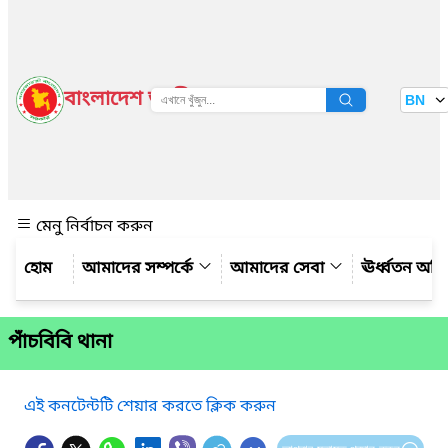
বাংলাদেশ জাতীয় তথ্য বাতায়ন
BN
দেখুন
মেনু নির্বাচন করুন
আমাদের সম্পর্কে
আমাদের সেবা
ঊর্ধ্বতন অফ
পাঁচবিবি থানা
এই কনটেন্টটি শেয়ার করতে ক্লিক করুন