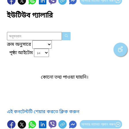
আপনার মতামত প্রদান করুন
ইউটিউব গ্যালারি
ক্রম অনুসারে
পৃষ্ঠা আইটেম
কোনো তথ্য পাওয়া যায়নি।
এই কনটেন্টটি শেয়ার করতে ক্লিক করুন
আপনার মতামত প্রদান করুন