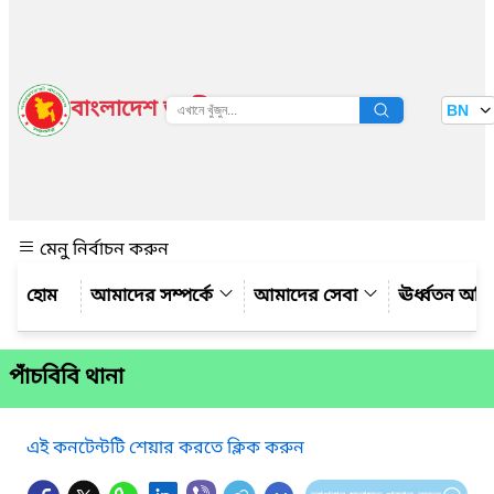
বাংলাদেশ জাতীয় তথ্য বাতায়ন
BN
দেখুন
মেনু নির্বাচন করুন
আমাদের সম্পর্কে
আমাদের সেবা
ঊর্ধ্বতন অফ
পাঁচবিবি থানা
এই কনটেন্টটি শেয়ার করতে ক্লিক করুন