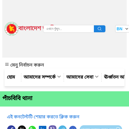
বাংলাদেশ জাতীয় তথ্য বাতায়ন
BN
দেখুন
মেনু নির্বাচন করুন
আমাদের সম্পর্কে
আমাদের সেবা
ঊর্ধ্বতন অফ
পাঁচবিবি থানা
এই কনটেন্টটি শেয়ার করতে ক্লিক করুন