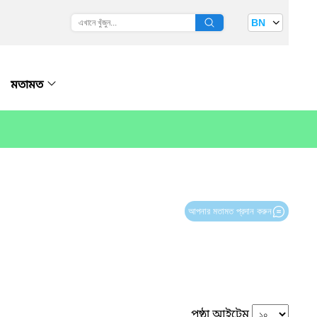
BN
মতামত
আপনার মতামত প্রদান করুন
পৃষ্ঠা আইটেম