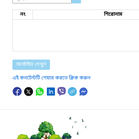
নং
শিরোনাম
আর্কাইভ দেখুন
এই কনটেন্টটি শেয়ার করতে ক্লিক করুন